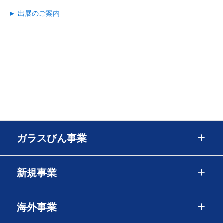
► 出展のご案内
トップページ
ENGLISH
ガラスびん事業
新規事業
海外事業