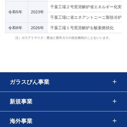
千葉工場２号窯溶解炉省エネルギー化実施
令和5年
2023年
千葉工場に省エネアントニーニ製徐冷炉２
令和8年
2026年
千葉工場１号窯溶解炉を酸素燃焼化
注）ガスアトマイズ：重油と都市ガスの混合燃焼のことをいいます。
ガラスびん事業
新規事業
海外事業