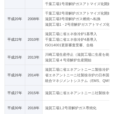
千葉工場1号溶解炉ガスアトマイズ化開始
千葉工場2号溶解炉ガスアトマイズ化開始
平成20年
2008年
滋賀工場3号溶解炉ガス燃焼へ転換
滋賀工場1・2号溶解炉ガスアトマイズ化開
滋賀工場に省エネ徐冷炉1基導入
平成22年
2010年
千葉工場に省エネ徐冷炉4基導入
ISO14001更新審査受審、合格
川崎工場生産停止（滋賀工場に生産を統合
平成25年
2013年
滋賀工場４号溶解炉生産開始
滋賀工場に省エネアントニーニ製徐冷炉2
平成26年
2014年
省エネアントニーニ社製徐冷炉の日本国内
統合マネジメントシステム（EMS、QMS、F
平成27年
2015年
滋賀工場に省エネアントニーニ社製徐冷炉
平成30年
2018年
滋賀工場1,2号溶解炉ガス専焼化