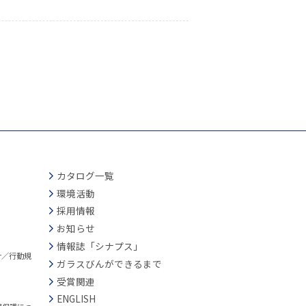
カタログ一覧
環境活動
採用情報
お知らせ
情報誌「シナプス」
針／行動規
ガラスびんができるまで
受賞関連
ENGLISH