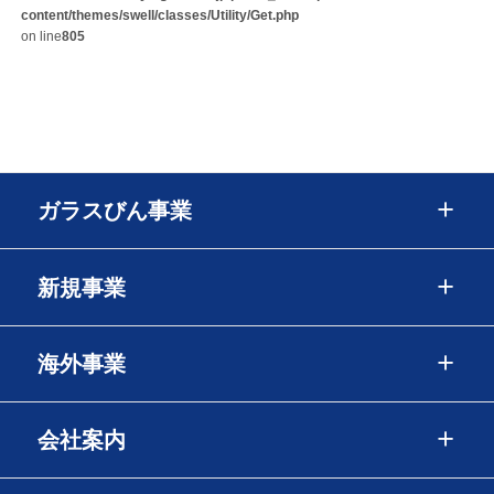
content/themes/swell/classes/Utility/Get.php
on line
805
ガラスびん事業
新規事業
海外事業
会社案内