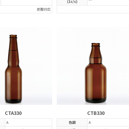
(1c/s)
炭酸対応
CTA330
CTB330
A
色調
A