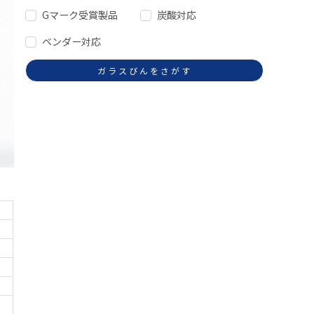
Gマーク受賞製品
炭酸対応
ベンダー対応
ガラスびんをさがす