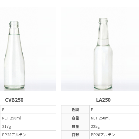
CVB250
LA250
F
色調
F
NET 250ml
容量
NET 250ml
217g
質量
225g
PP28アルテン
口部
PP28アルテン