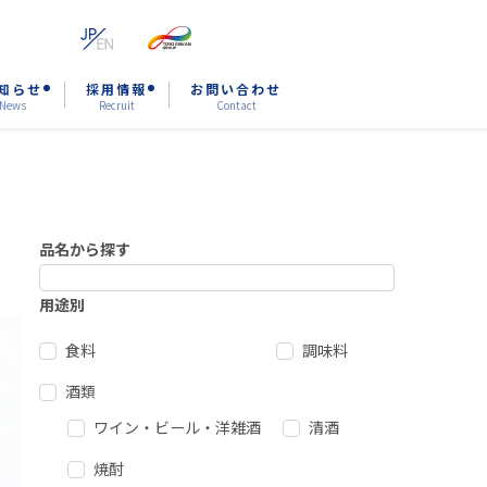
知らせ
採用情報
お問い合わせ
News
Recruit
Contact
品名から探す
用途別
食料
調味料
酒類
ワイン・ビール・洋雑酒
清酒
焼酎