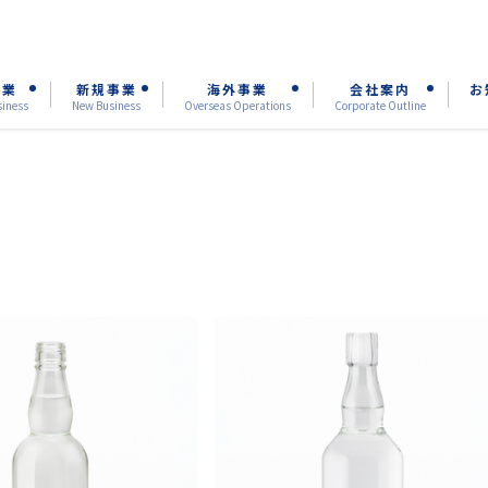
事業
新規事業
海外事業
会社案内
お
siness
New Business
Overseas Operations
Corporate Outline